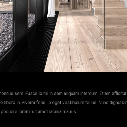
oncus sem. Fusce id mi in sem aliquam interdum. Etiam efficitur
 libero in, viverra felis. In eget vestibulum tellus. Nunc dignissi
posuere lorem, sit amet lacinia mauris.