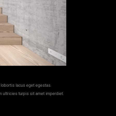
 lobortis lacus eget egestas.
m ultricies turpis sit amet imperdiet.