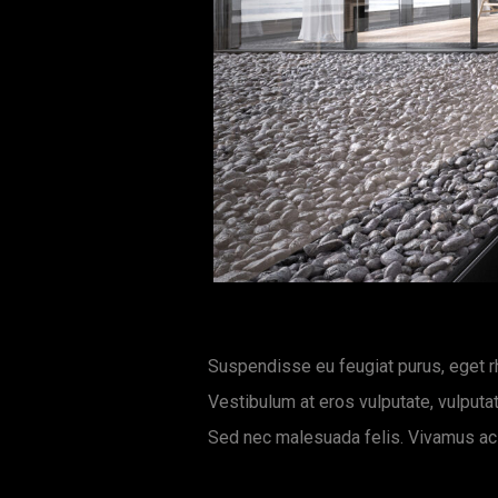
Suspendisse eu feugiat purus, eget rh
Vestibulum at eros vulputate, vulputate
Sed nec malesuada felis. Vivamus ac 