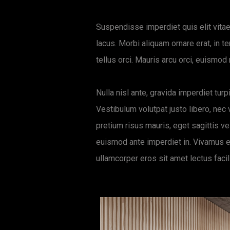
Suspendisse imperdiet quis elit vitae 
lacus. Morbi aliquam ornare erat, in t
tellus orci. Mauris arcu orci, euismod
Nulla nisl ante, gravida imperdiet turp
Vestibulum volutpat justo libero, nec
pretium risus mauris, eget sagittis ve
euismod ante imperdiet in. Vivamus et 
ullamcorper eros sit amet lectus facil