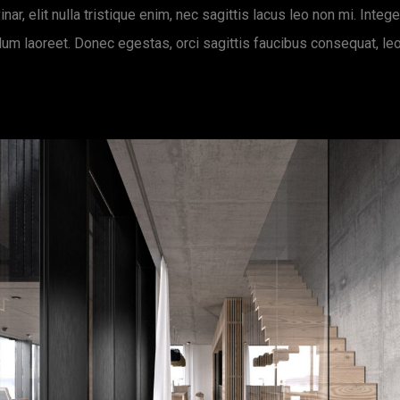
nar, elit nulla tristique enim, nec sagittis lacus leo non mi. Intege
dum laoreet. Donec egestas, orci sagittis faucibus consequat, leo