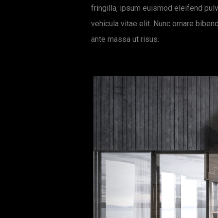
fringilla, ipsum euismod eleifend pulvi
vehicula vitae elit. Nunc ornare biben
ante massa ut risus.