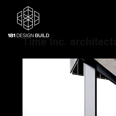
Time Inc. architect