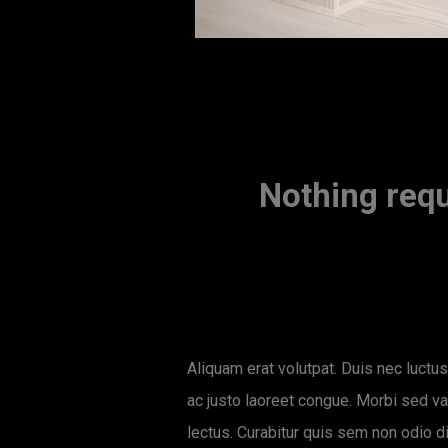
Nothing requ
Aliquam erat volutpat. Duis nec luctus 
ac justo laoreet congue. Morbi sed va
lectus. Curabitur quis sem non odio di