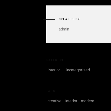
CREATED BY
admin
CATEGORIES:
Interior
Uncategorized
TAGS:
creative
interior
modern