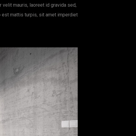
r velit mauris, laoreet id gravida sed,
 est mattis turpis, sit amet imperdiet