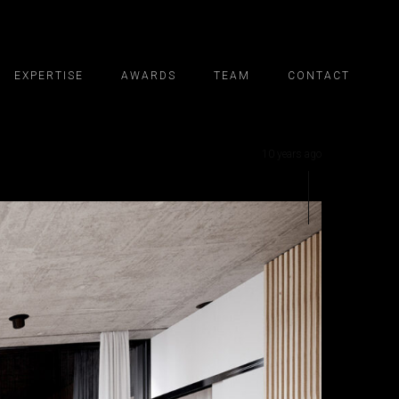
EXPERTISE
AWARDS
TEAM
CONTACT
10 years ago