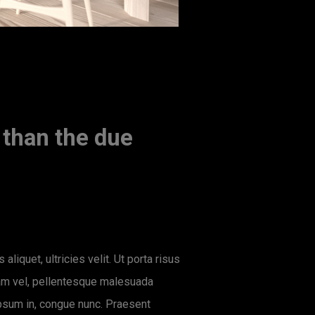
 than the due
liquet, ultricies velit. Ut porta risus
quam vel, pellentesque malesuada
 ipsum in, congue nunc. Praesent