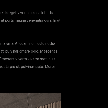
. In eget viverra urna, a lobortis
rat porta magna venenatis quis. In at
in a urna. Aliquam non luctus odio.
 at, pulvinar ornare odio. Maecenas
 Praesent viverra viverra metus, ut
t turpis ut, pulvinar justo. Morbi